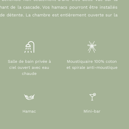
hant de la cascade. Vos hamacs pourront être installés
de détente. La chambre est entièrement ouverte sur la
Salle de bain privée à
Moustiquaire 100% coton
ciel ouvert avec eau
et spirale anti-moustique
chaude
Hamac
Mini-bar