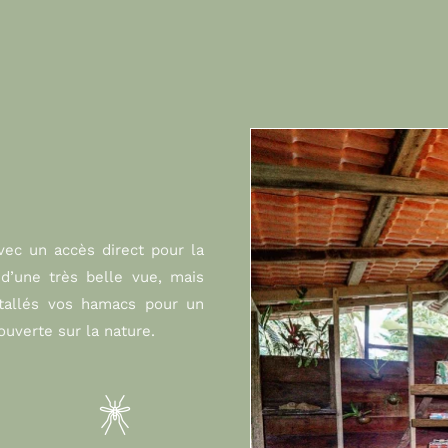
ec un accès direct pour la
 d’une très belle vue, mais
tallés vos hamacs pour un
uverte sur la nature.