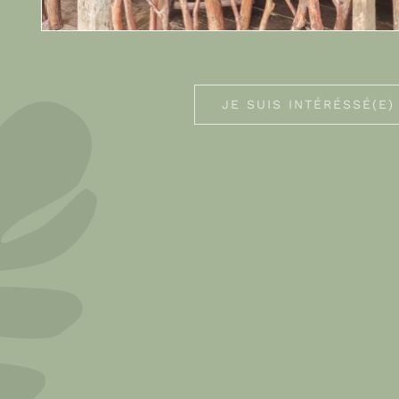
JE SUIS INTÉRÉSSÉ(E)