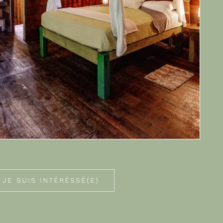
JE SUIS INTÉRÉSSÉ(E)