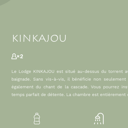
KINKAJOU
Le Lodge KINKAJOU est situé au-dessus du torrent av
baignade. Sans vis-à-vis, il bénéficie non seulement
également du chant de la cascade. Vous pourrez ins
temps parfait de détente. La chambre est entièrement o