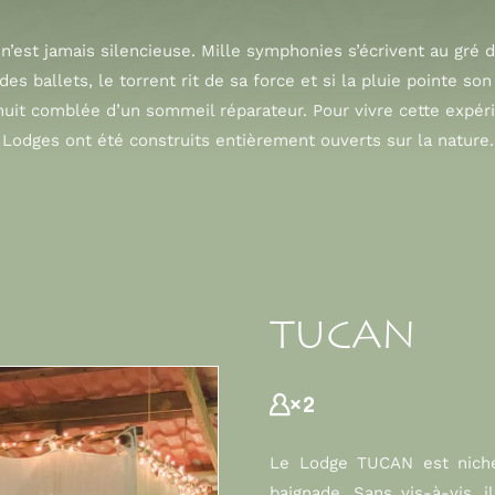
e n’est jamais silencieuse. Mille symphonies s’écrivent au gré 
des ballets, le torrent rit de sa force et si la pluie pointe so
uit comblée d’un sommeil réparateur. Pour vivre cette expér
Lodges ont été construits entièrement ouverts sur la nature.
TUCAN
Le Lodge TUCAN est niché
baignade. Sans vis-à-vis, 