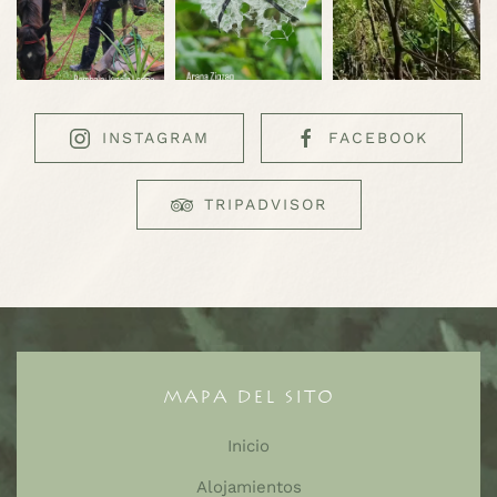
INSTAGRAM
FACEBOOK
TRIPADVISOR
MAPA DEL SITO
Inicio
Alojamientos