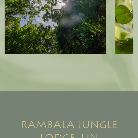
Rambala Jungle
Lodge, un