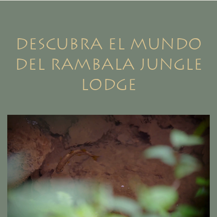
Descubra el mundo
del Rambala Jungle
Lodge