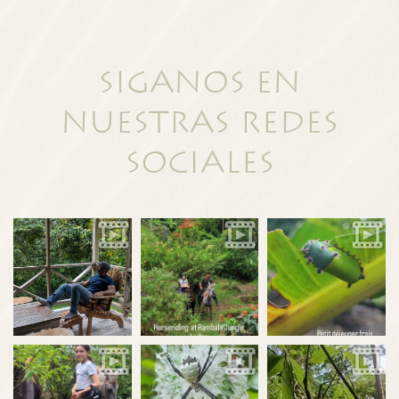
Siganos en
nuestras redes
sociales